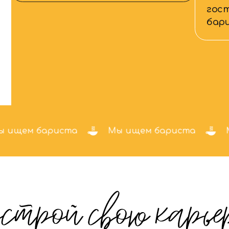
ищем бариста
Мы ищем бариста
Мы