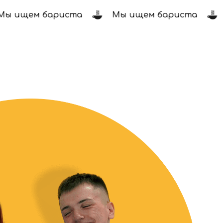
 ищем бариста
Мы ищем бариста
М