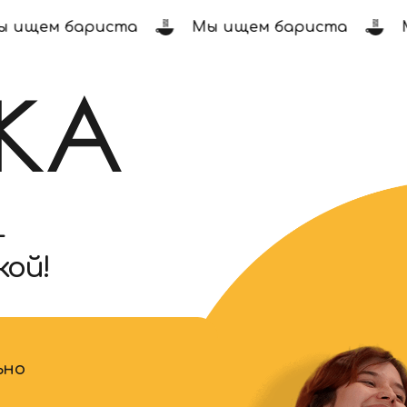
ищем бариста
Мы ищем бариста
Мы
!