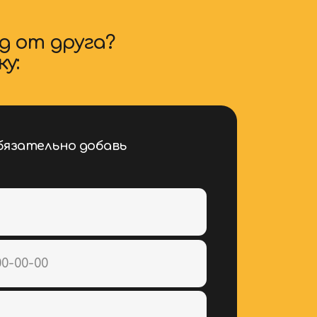
 VARKA