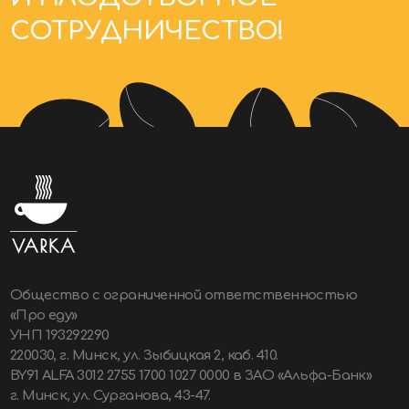
Общество с ограниченной ответственностью
«Про еду»
УНП 193292290
220030, г. Минск, ул. Зыбицкая 2, каб. 410.
BY91 ALFA 3012 2755 1700 1027 0000 в ЗАО «Альфа-Банк»
г. Минск, ул. Сурганова, 43-47.
BIC ALFABY2X
Узнать подробнее
Предложите локацию в
Минске и в регионе