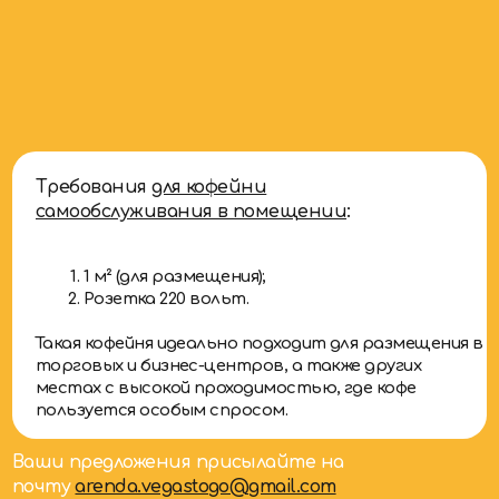
Требования
для кофейни
самообслуживания в помещении
:
1 м² (для размещения);
Розетка 220 вольт.
Такая кофейня идеально подходит для размещения в
торговых и бизнес-центров, а также других
местах с высокой проходимостью, где кофе
пользуется особым спросом.
Ваши предложения присылайте на
почту
arenda.vegastogo@gmail.com