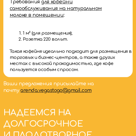
Розетка 220 вольт.
Такая кофейня идеально подходит для размещения в
торговых и бизнес-центров, а также других
местах с высокой проходимостью, где кофе
пользуется особым спросом.
Ваши предложения присылайте на
почту
arenda.vegastogo@gmail.com
НАДЕЕМСЯ НА
ДОЛГОСРОЧНОЕ
И ПЛОДОТВОРНОЕ
СОТРУДНИЧЕСТВО!